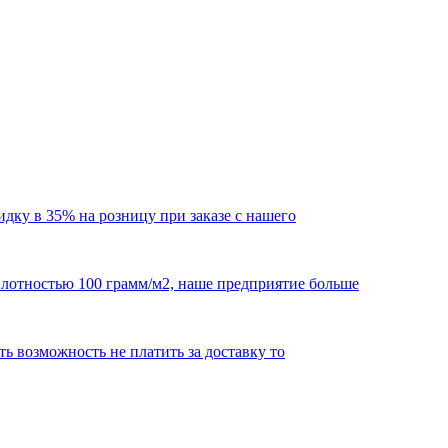
кидку в 35% на розницу при заказе с нашего
 плотностью 100 грамм/м2, наше предприятие больше
сть возможность не платить за доставку то