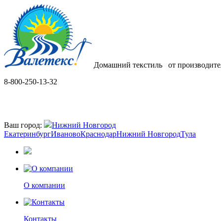
Домашний текстиль
от производите
8-800-250-13-32
Ваш город:
Нижний Новгород
Екатеринбург
Иваново
Краснодар
Нижний Новгород
Тула
О компании
Контакты