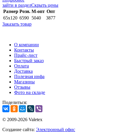
зайти в раздел
Скрыть цены
Раз­мер
Розн.
М-опт
Опт
65х120
6590
5040
3877
Заказать товар
О компании
Контакты
Прайс-лист
Быстрый заказ
Оплата
Доставка
Полезная инфа
Магазины
Отзывы
Фото на складе
Поделиться:
© 2009-2026 Valetex
Создание сайта:
Электронный офис