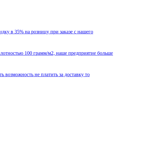
кидку в 35% на розницу при заказе с нашего
 плотностью 100 грамм/м2, наше предприятие больше
сть возможность не платить за доставку то