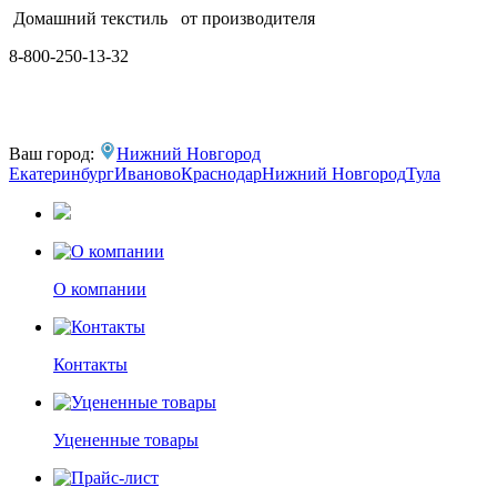
Домашний текстиль
от производителя
8-800-250-13-32
Ваш город:
Нижний Новгород
Екатеринбург
Иваново
Краснодар
Нижний Новгород
Тула
О компании
Контакты
Уцененные товары