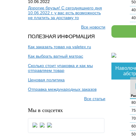
10.06.2022
50
Дорогие брузья! С сегодняшнего дня
40
10.06.2022 г. у вас есть возможность
не платить за доставку то
40
Все новости
ПОЛЕЗНАЯ ИНФОРМАЦИЯ
Как заказать товар на valetex.ru
Как выбрать ватный матрас
Сколько стоит упаковка и как мы
Наволочк
отправляем товар
абстр
Ценовая политика
Отправка международных заказов
Раз
Все статьи
80
Мы в соцсетях
75
70
60
50