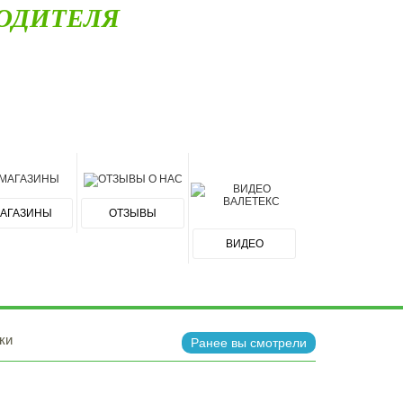
ОДИТЕЛЯ
АГАЗИНЫ
ОТЗЫВЫ
ВИДЕО
ки
Ранее вы смотрели