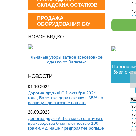
40
СКЛАДСКИХ ОСТАТКОВ
40
ПРОДАЖА
ОБОРУДОВАНИЯ Б/У
НОВОЕ ВИДЕО
Льняные узоры ватное всесезонное
одеяло от Валетекс
Наволочки
бязи с кр
НОВОСТИ
01.10.2024
Дорогие друзья! С 1 октября 2024
года, Валетекс дарит скидку в 35% на
Раз
розницу при заказе с нашего
80
26.09.2023
75
Дорогие друзья! В связи со снятием с
70
производства бязи плотностью 100
грамм/м2, наше предприятие больше
60