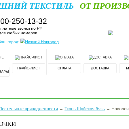
ШНИЙ ТЕКСТИЛЬ
ОТ ПРОИЗВ
800-250-13-32
платные звонки по РФ
для любых номеров
Ваш город:
Нижний Новгород
ПРАЙС-ЛИСТ
ОПЛАТА
ДОСТАВКА
М
ВАРЫ
Постельные принадлежности
→
Ткань Шуйская бязь
→
Наволоч
ОЧКИ