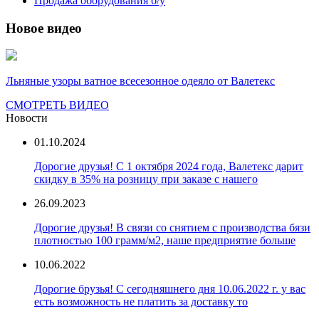
Продажа оборудования б/у
Новое видео
Льняные узоры ватное всесезонное одеяло от Валетекс
СМОТРЕТЬ ВИДЕО
Новости
01.10.2024
Дорогие друзья! С 1 октября 2024 года, Валетекс дарит
скидку в 35% на розницу при заказе с нашего
26.09.2023
Дорогие друзья! В связи со снятием с производства бязи
плотностью 100 грамм/м2, наше предприятие больше
10.06.2022
Дорогие брузья! С сегодняшнего дня 10.06.2022 г. у вас
есть возможность не платить за доставку то