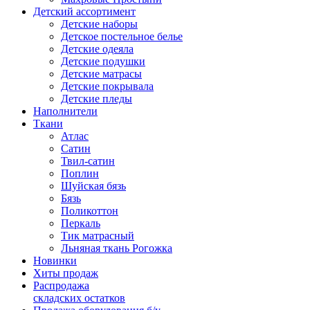
Детский ассортимент
Детские наборы
Детское постельное белье
Детские одеяла
Детские подушки
Детские матрасы
Детские покрывала
Детские пледы
Наполнители
Ткани
Атлас
Сатин
Твил-сатин
Поплин
Шуйская бязь
Бязь
Поликоттон
Перкаль
Тик матрасный
Льняная ткань Рогожка
Новинки
Хиты продаж
Распродажа
складских остатков