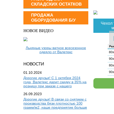
СКЛАДСКИХ ОСТАТКОВ
ПРОДАЖА
ОБОРУДОВАНИЯ Б/У
Чехол 
м
НОВОЕ ВИДЕО
Раз
Льняные узоры ватное всесезонное
одеяло от Валетекс
80
90
НОВОСТИ
80
90
01.10.2024
Дорогие друзья! С 1 октября 2024
года, Валетекс дарит скидку в 35% на
розницу при заказе с нашего
26.09.2023
Дорогие друзья! В связи со снятием с
производства бязи плотностью 100
грамм/м2, наше предприятие больше