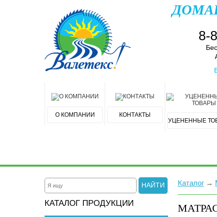
ДОМА
8-
Бес
О КОМПАНИИ
КОНТАКТЫ
УЦЕНЕННЫЕ ТО
Каталог
→
НАЙТИ
КАТАЛОГ ПРОДУКЦИИ
МАТРА