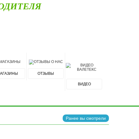
ОДИТЕЛЯ
АГАЗИНЫ
ОТЗЫВЫ
ВИДЕО
Ранее вы смотрели