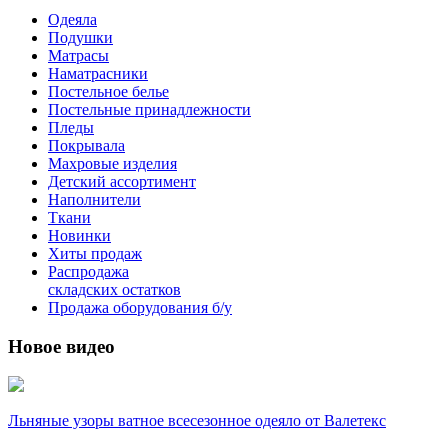
Одеяла
Подушки
Матрасы
Наматрасники
Постельное белье
Постельные принадлежности
Пледы
Покрывала
Махровые изделия
Детский ассортимент
Наполнители
Ткани
Новинки
Хиты продаж
Распродажа
складских остатков
Продажа оборудования б/у
Новое видео
Льняные узоры ватное всесезонное одеяло от Валетекс