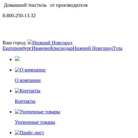
Домашний текстиль
от производителя
8-800-250-13-32
Ваш город:
Нижний Новгород
Екатеринбург
Иваново
Краснодар
Нижний Новгород
Тула
О компании
Контакты
Уцененные товары