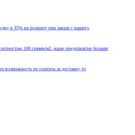
кидку в 35% на розницу при заказе с нашего
 плотностью 100 грамм/м2, наше предприятие больше
сть возможность не платить за доставку то