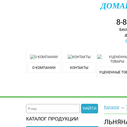
ДОМА
8-
Бес
д
О КОМПАНИИ
КОНТАКТЫ
УЦЕНЕННЫЕ ТО
Каталог
→
НАЙТИ
КАТАЛОГ ПРОДУКЦИИ
ЛЬНЯН