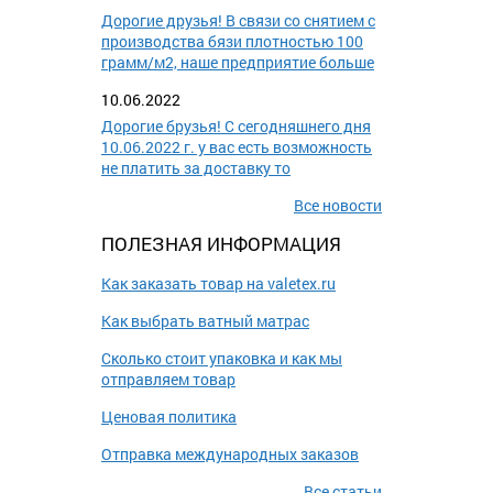
Дорогие друзья! В связи со снятием с
производства бязи плотностью 100
грамм/м2, наше предприятие больше
10.06.2022
Дорогие брузья! С сегодняшнего дня
10.06.2022 г. у вас есть возможность
не платить за доставку то
Все новости
ПОЛЕЗНАЯ ИНФОРМАЦИЯ
Как заказать товар на valetex.ru
Как выбрать ватный матрас
Сколько стоит упаковка и как мы
отправляем товар
Ценовая политика
Отправка международных заказов
Все статьи