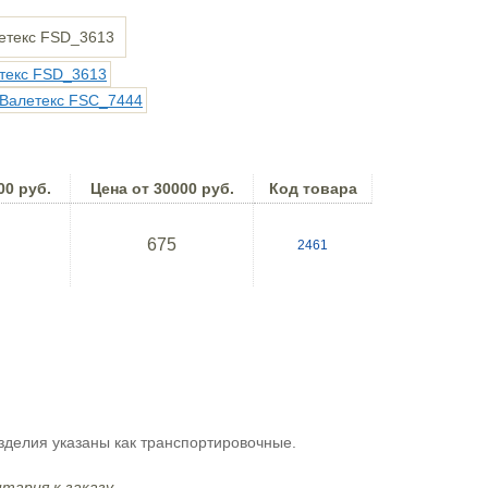
00 руб.
Цена от 30000 руб.
Код товара
675
2461
зделия указаны как транспортировочные.
тария к заказу.