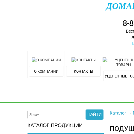
ДОМА
8-
Бес
д
О КОМПАНИИ
КОНТАКТЫ
УЦЕНЕННЫЕ ТО
Каталог
→
НАЙТИ
КАТАЛОГ ПРОДУКЦИИ
ПОДУШ