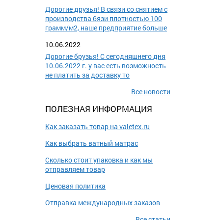
Дорогие друзья! В связи со снятием с
производства бязи плотностью 100
грамм/м2, наше предприятие больше
10.06.2022
Дорогие брузья! С сегодняшнего дня
10.06.2022 г. у вас есть возможность
не платить за доставку то
Все новости
ПОЛЕЗНАЯ ИНФОРМАЦИЯ
Как заказать товар на valetex.ru
Как выбрать ватный матрас
Сколько стоит упаковка и как мы
отправляем товар
Ценовая политика
Отправка международных заказов
Все статьи