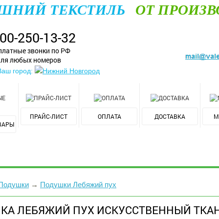
ШНИЙ ТЕКСТИЛЬ
ОТ ПРОИЗВ
800-250-13-32
платные звонки по РФ
ля любых номеров
Ваш город:
Нижний Новгород
ПРАЙС-ЛИСТ
ОПЛАТА
ДОСТАВКА
М
ВАРЫ
Подушки
→
Подушки Лебяжий пух
КА ЛЕБЯЖИЙ ПУХ ИСКУССТВЕННЫЙ ТКАН