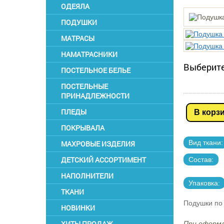
ОДЕЯЛА
ПОДУШКИ
МАТРАСЫ
НАМАТРАСНИКИ
Выберите
ПОСТЕЛЬНОЕ БЕЛЬЕ
ПОСТЕЛЬНЫЕ
ПРИНАДЛЕЖНОСТИ
ПЛЕДЫ
В корз
ПОКРЫВАЛА
Вид ткани:
МАХРОВЫЕ ИЗДЕЛИЯ
ДЕТСКИЙ АССОРТИМЕНТ
Состав:
НАПОЛНИТЕЛИ
Упаковка:
ТКАНИ
Подушки по 
НОВИНКИ
ХИТЫ ПРОДАЖ
При оформл