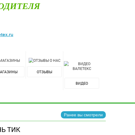
ОДИТЕЛЯ
АГАЗИНЫ
ОТЗЫВЫ
ВИДЕО
Ранее вы смотрели
Ь ТИК