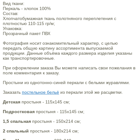
Вид ткани:
Перкаль - хлопок 100%
Состав:
Хлопчатобумажная ткань полотняного переплетения с
плотностью 110-115 гр/м;
Упаковка:
Прозрачный пакет ПВХ
Фотография носит ознакомительный характер, с целью
передать общую картину ассортимента выпускаемой
продукции. Данные объёма каждого размера изделия указаны
как транспортировочные.
При оформлении заказа Вы можете написать свои пожелания в
поле комментария к заказу.
Простыни из однотонно-синей перкали с белыми журавлями.
Заказать
постельное бельё
из перкали этой же расцветки.
Детская
простыня - 115х145 см;
Подростковая
простыня - 115х145 см;
1,5 спальная
простыня - 150х214 см;
2 спальный
простыня - 180х214 см;