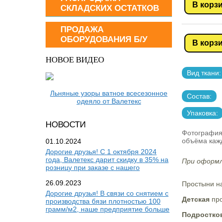
В корз
СКЛАДСКИХ ОСТАТКОВ
ПРОДАЖА
ОБОРУДОВАНИЯ Б/У
В корз
НОВОЕ ВИДЕО
Вид ткани:
Льняные узоры ватное всесезонное
Состав:
одеяло от Валетекс
Упаковка:
НОВОСТИ
Фотография
объёма кажд
01.10.2024
Дорогие друзья! С 1 октября 2024
года, Валетекс дарит скидку в 35% на
При оформл
розницу при заказе с нашего
26.09.2023
Простыни на
Дорогие друзья! В связи со снятием с
Детская
про
производства бязи плотностью 100
грамм/м2, наше предприятие больше
Подростко