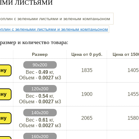
ЫМИ ЛИСТЬЯМИ
размер и количество товара:
Размер
Цена от 0 руб.
Цена от 150
90х200
ину
1835
1405
Вес -
0.49
кг,
Объем -
0.0027
м3
120х200
ину
1900
1455
Вес -
0.54
кг,
Объем -
0.0027
м3
140х200
ину
2065
1580
Вес -
0.61
кг,
Объем -
0.0027
м3
160х200