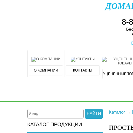
ДОМА
8-
Бес
О КОМПАНИИ
КОНТАКТЫ
УЦЕНЕННЫЕ ТО
Каталог
→
НАЙТИ
КАТАЛОГ ПРОДУКЦИИ
ПРОСТ