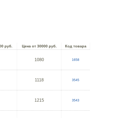
00 руб.
Цена от 30000 руб.
Код товара
1080
1658
1118
3545
1215
3543