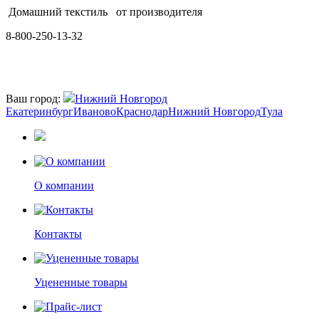
Домашний текстиль
от производителя
8-800-250-13-32
Ваш город:
Нижний Новгород
Екатеринбург
Иваново
Краснодар
Нижний Новгород
Тула
О компании
Контакты
Уцененные товары