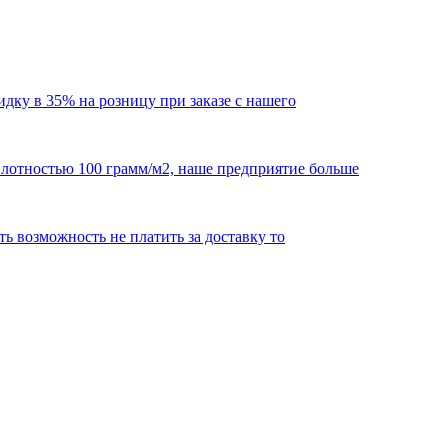
кидку в 35% на розницу при заказе с нашего
 плотностью 100 грамм/м2, наше предприятие больше
сть возможность не платить за доставку то